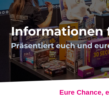
Informationen f
Präsentiert euch und eure
Eure Chance, e