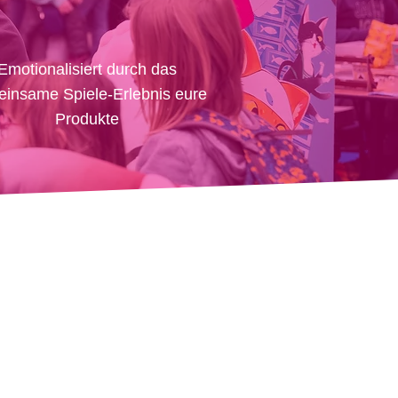
Emotionalisiert durch das
insame Spiele-Erlebnis eure
Produkte