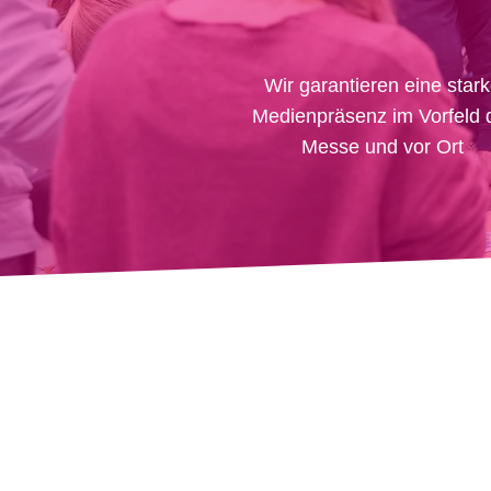
Wir garantieren eine star
Medienpräsenz im Vorfeld 
Messe und vor Ort