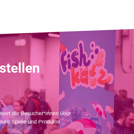
tellen
miert die Besucher*innen über
eure Spiele und Produkte