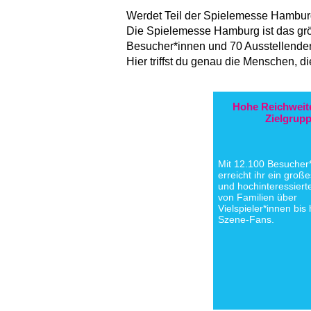
Werdet Teil der Spielemesse Hambur
Die Spielemesse Hamburg ist das grö
Besucher*innen und 70 Ausstellenden 
Hier triffst du genau die Menschen, d
Hohe Reichweite
Zielgrup
Mit 12.100 Besucher
erreicht ihr ein großes
und hochinteressiert
von Familien über
Vielspieler*innen bis
Szene-Fans.