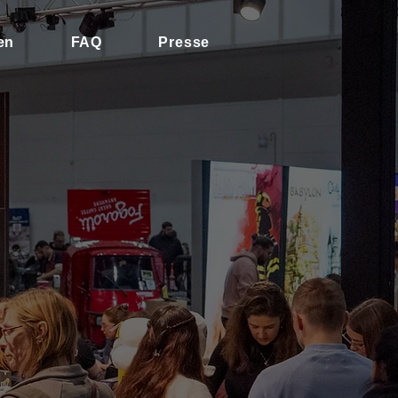
en
FAQ
Presse