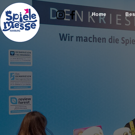
Home
Bes